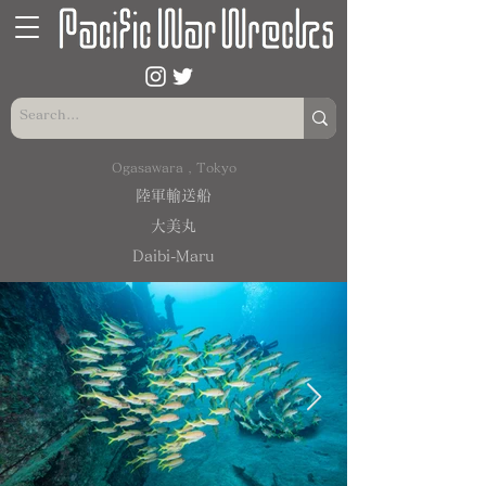
Ogasawara , Tokyo
陸軍輸送船
大美丸
Daibi-Maru