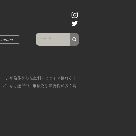
Contact
レーンが船体から左舷側にまっすぐ倒れその
ョン）も可能だが、堆積物や障害物が多く高