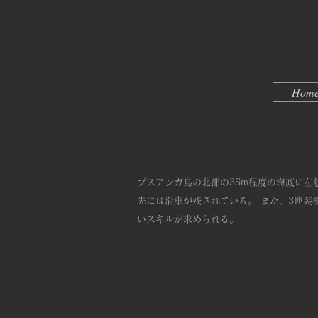
Hom
ブスアンガ島の北部の36m程度の海底に左
先には滑車が残されている。 また、3連装
いスキルが求められる。