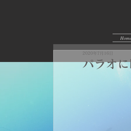
Hom
2020年7月16日
パラオに